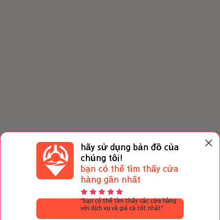
hãy sử dụng bản đồ của
chúng tôi!
bạn có thể tìm thấy cửa
hàng gần nhất
xem mục lục
"bạn có thể tìm thấy các cửa hàng
với dịch vụ và giá cả tốt nhất"